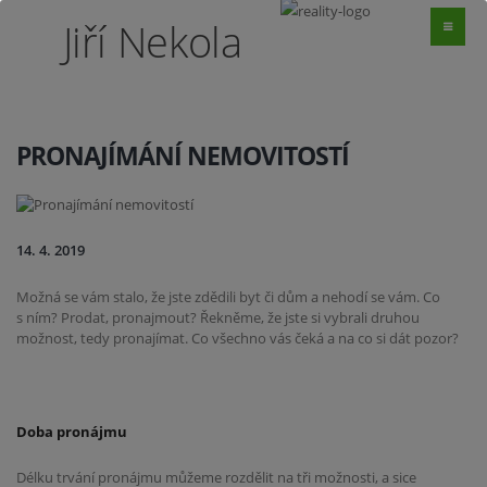
Jiří Nekola
PRONAJÍMÁNÍ NEMOVITOSTÍ
14. 4. 2019
Možná se vám stalo, že jste zdědili byt či dům a nehodí se vám. Co
s ním? Prodat, pronajmout? Řekněme, že jste si vybrali druhou
možnost, tedy pronajímat. Co všechno vás čeká a na co si dát pozor?
Doba pronájmu
Délku trvání pronájmu můžeme rozdělit na tři možnosti, a sice