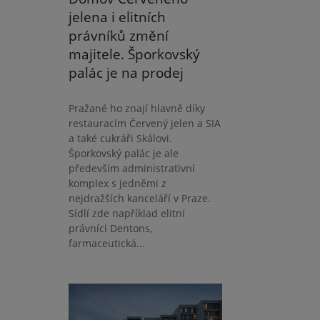
jelena i elitních
právníků změní
majitele. Šporkovský
palác je na prodej
Pražané ho znají hlavně díky
restauracím Červený jelen a SIA
a také cukráři Skálovi.
Šporkovský palác je ale
především administrativní
komplex s jedněmi z
nejdražších kanceláří v Praze.
Sídlí zde například elitní
právníci Dentons,
farmaceutická...