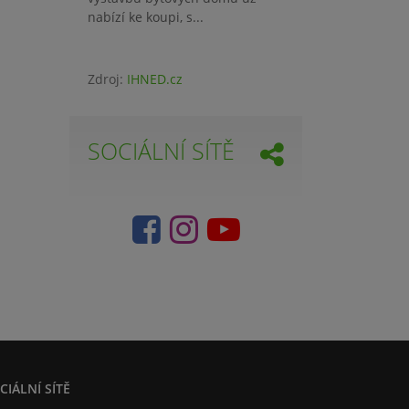
nabízí ke koupi, s...
Zdroj:
IHNED.cz
SOCIÁLNÍ SÍTĚ
CIÁLNÍ SÍTĚ